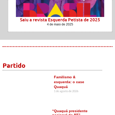
Saiu a revista Esquerda Petista de 2025
4 de maio de 2025
Partido
Familismo &
esquerda: o case
Quaquá
1 de agosto de 2026
“Quaquá presidente