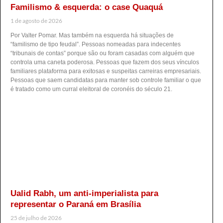
Familismo & esquerda: o case Quaquá
1 de agosto de 2026
Por Valter Pomar. Mas também na esquerda há situações de
“familismo de tipo feudal”. Pessoas nomeadas para indecentes
“tribunais de contas” porque são ou foram casadas com alguém que
controla uma caneta poderosa. Pessoas que fazem dos seus vínculos
familiares plataforma para exitosas e suspeitas carreiras empresariais.
Pessoas que saem candidatas para manter sob controle familiar o que
é tratado como um curral eleitoral de coronéis do século 21.
Ualid Rabh, um anti-imperialista para
representar o Paraná em Brasília
25 de julho de 2026