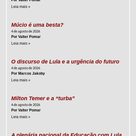
Por Valter Pomar
Leia mais »
Múcio é uma besta?
4 de agosto de 2026
Por Valter Pomar
Leia mais »
O discurso de Lula e a urgência do futuro
4 de agosto de 2026
Por Marcos Jakoby
Leia mais »
Milton Temer e a “turba”
4 de agosto de 2026
Por Valter Pomar
Leia mais »
A plenária nacional da Educação com Lula