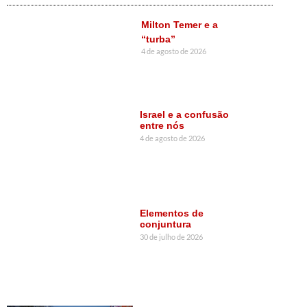
Milton Temer e a
“turba”
4 de agosto de 2026
Israel e a confusão
entre nós
4 de agosto de 2026
Elementos de
conjuntura
30 de julho de 2026