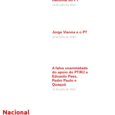
nacional do PT”
16 de julho de 2026
Jorge Vianna e o PT
16 de julho de 2026
A falsa unanimidade
do apoio do PT/RJ a
Eduardo Paes,
Pedro Paulo e
Quaquá
11 de julho de 2026
Nacional