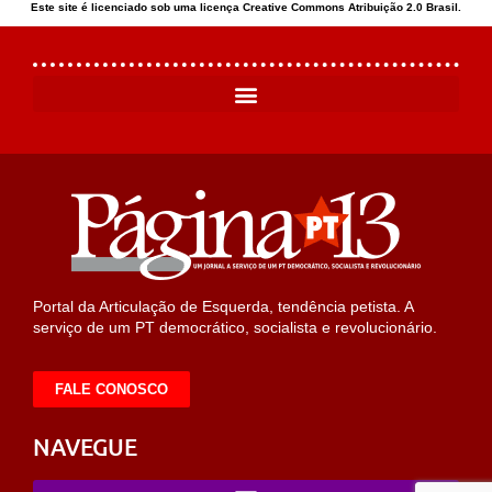
Este site é licenciado sob uma licença Creative Commons Atribuição 2.0 Brasil.
Portal da Articulação de Esquerda, tendência petista. A
serviço de um PT democrático, socialista e revolucionário.
FALE CONOSCO
NAVEGUE