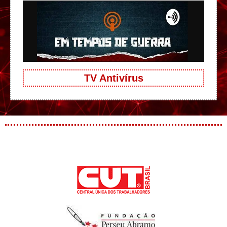
TV Antivírus