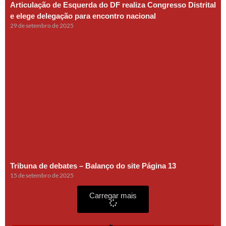
Articulação de Esquerda do DF realiza Congresso Distrital
e elege delegação para encontro nacional
29 de setembro de 2025
Tribuna de debates – Balanço do site Página 13
15 de setembro de 2025
Carregar mais