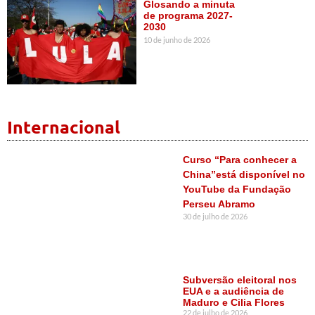
Glosando a minuta
de programa 2027-
2030
10 de junho de 2026
Internacional
Curso “Para conhecer a
China”está disponível no
YouTube da Fundação
Perseu Abramo
30 de julho de 2026
Subversão eleitoral nos
EUA e a audiência de
Maduro e Cilia Flores
22 de julho de 2026