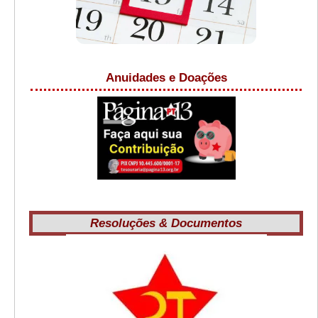
Anuidades e Doações
Resoluções & Documentos