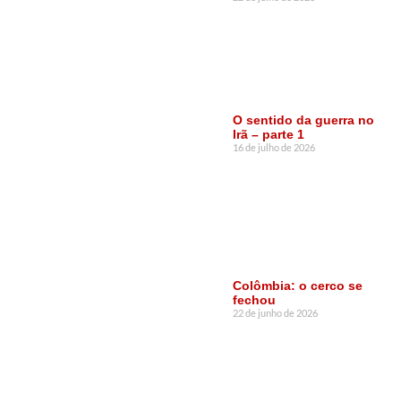
O sentido da guerra no
Irã – parte 1
16 de julho de 2026
Colômbia: o cerco se
fechou
22 de junho de 2026