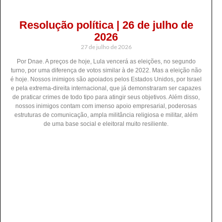
Resolução política | 26 de julho de
2026
27 de julho de 2026
Por Dnae. A preços de hoje, Lula vencerá as eleições, no segundo
turno, por uma diferença de votos similar à de 2022. Mas a eleição não
é hoje. Nossos inimigos são apoiados pelos Estados Unidos, por Israel
e pela extrema-direita internacional, que já demonstraram ser capazes
de praticar crimes de todo tipo para atingir seus objetivos. Além disso,
nossos inimigos contam com imenso apoio empresarial, poderosas
estruturas de comunicação, ampla militância religiosa e militar, além
de uma base social e eleitoral muito resiliente.