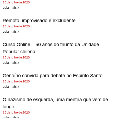
15 de julho de 2020
Leia mais »
Remoto, improvisado e excludente
15 de julho de 2020
Leia mais »
Curso Online – 50 anos do triunfo da Unidade
Popular chilena
15 de julho de 2020
Leia mais »
Genoíno convida para debate no Espirito Santo
15 de julho de 2020
Leia mais »
O nazismo de esquerda, uma mentira que vem de
longe
15 de julho de 2020
Leia mais »