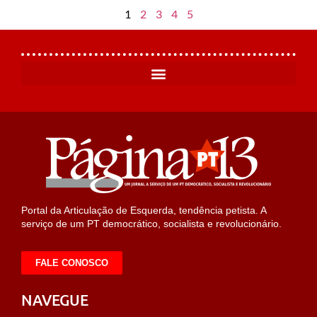
1
2
3
4
5
Portal da Articulação de Esquerda, tendência petista. A
serviço de um PT democrático, socialista e revolucionário.
FALE CONOSCO
NAVEGUE