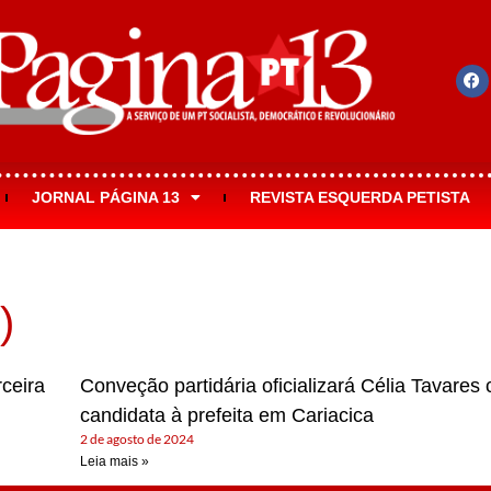
JORNAL PÁGINA 13
REVISTA ESQUERDA PETISTA
)
rceira
Conveção partidária oficializará Célia Tavares
candidata à prefeita em Cariacica
2 de agosto de 2024
Leia mais »