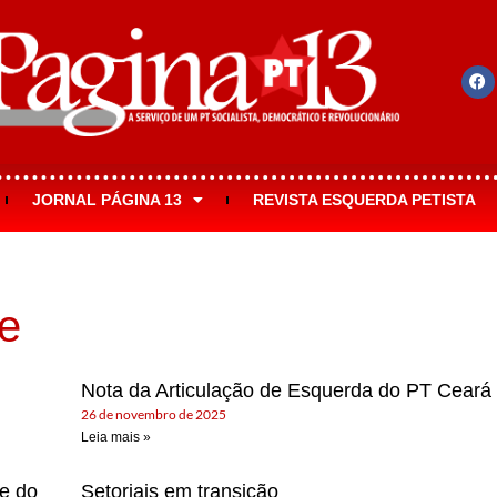
JORNAL PÁGINA 13
REVISTA ESQUERDA PETISTA
e
Nota da Articulação de Esquerda do PT Ceará
26 de novembro de 2025
Leia mais »
e do
Setoriais em transição