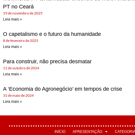
PT no Ceará
19 de novembro de 2025
Leia mais »
O capetalismo e o futuro da humanidade
8 de fevereiro de 2025
Leia mais »
Para construir, não precisa desmatar
11 de outubro de 2024
Leia mais »
A ‘Economia do Agronegócio’ em tempos de crise
31 de maio de 2024
Leia mais »
INÍCIO
APRESENTAÇÃO
CATEGORI