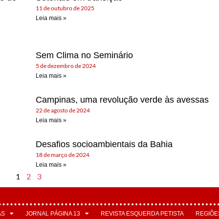
11 de outubro de 2025
Leia mais »
Sem Clima no Seminário
5 de dezembro de 2024
Leia mais »
Campinas, uma revolução verde às avessas
22 de agosto de 2024
Leia mais »
Desafios socioambientais da Bahia
18 de março de 2024
Leia mais »
1
2
3
AS
JORNAL PÁGINA 13
REVISTA ESQUERDA PETISTA
REGIÕE