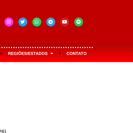
REGIÕES/ESTADOS
CONTATO
26)