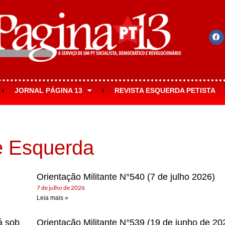
JORNAL PÁGINA 13
REVISTA ESQUERDA PETISTA
de Esquerda
Orientação Militante N°540 (7 de julho 2026)
7 de julho de 2026
Leia mais »
á sob
Orientação Militante N°539 (19 de junho de 20