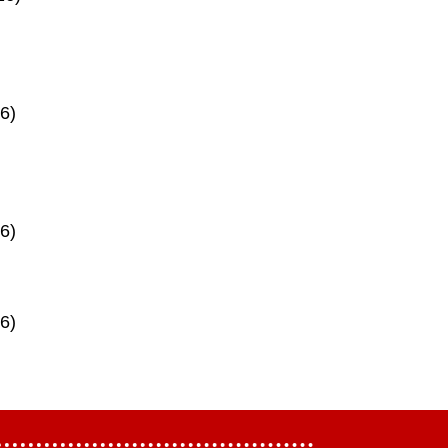
6)
6)
6)