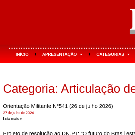
INÍCIO
APRESENTAÇÃO
CATEGORIAS
Categoria: Articulação 
Orientação Militante N°541 (26 de julho 2026)
27 de julho de 2026
Leia mais »
Projeto de resolução ao DN-PT: “O futuro do Brasil est