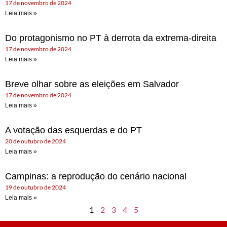
17 de novembro de 2024
Leia mais »
Do protagonismo no PT à derrota da extrema-direita
17 de novembro de 2024
Leia mais »
Breve olhar sobre as eleições em Salvador
17 de novembro de 2024
Leia mais »
A votação das esquerdas e do PT
20 de outubro de 2024
Leia mais »
Campinas: a reprodução do cenário nacional
19 de outubro de 2024
Leia mais »
1
2
3
4
5