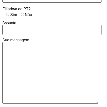
Filiado/a ao PT?
Sim
Não
Assunto
Sua mensagem