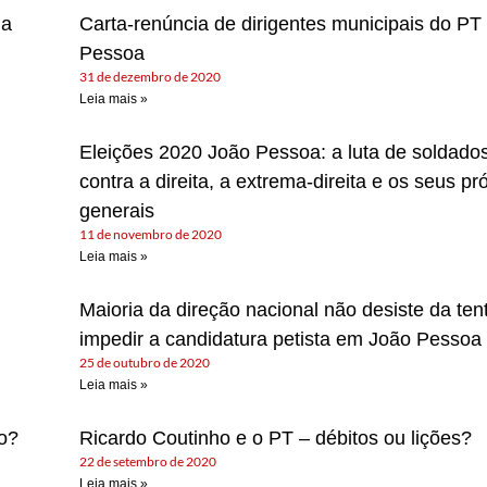
 a
Carta-renúncia de dirigentes municipais do PT
Pessoa
31 de dezembro de 2020
Leia mais »
Eleições 2020 João Pessoa: a luta de soldados
contra a direita, a extrema-direita e os seus pr
generais
11 de novembro de 2020
Leia mais »
Maioria da direção nacional não desiste da ten
impedir a candidatura petista em João Pessoa
25 de outubro de 2020
Leia mais »
mo?
Ricardo Coutinho e o PT – débitos ou lições?
22 de setembro de 2020
Leia mais »