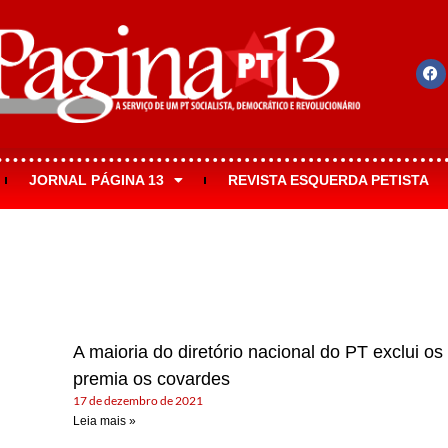
JORNAL PÁGINA 13
REVISTA ESQUERDA PETISTA
A maioria do diretório nacional do PT exclui os
premia os covardes
17 de dezembro de 2021
Leia mais »