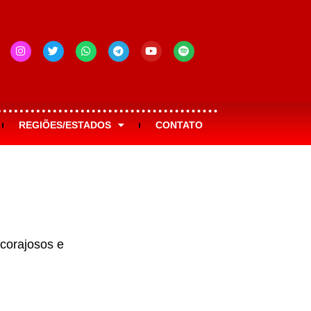
REGIÕES/ESTADOS
CONTATO
 corajosos e