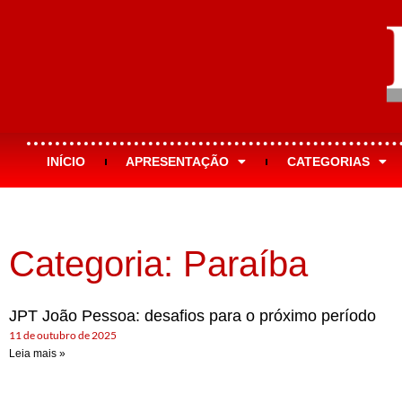
INÍCIO
APRESENTAÇÃO
CATEGORIAS
Categoria: Paraíba
JPT João Pessoa: desafios para o próximo período
11 de outubro de 2025
Leia mais »