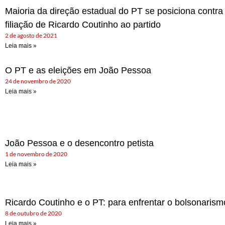
Maioria da direção estadual do PT se posiciona contra
filiação de Ricardo Coutinho ao partido
2 de agosto de 2021
Leia mais »
O PT e as eleições em João Pessoa
24 de novembro de 2020
Leia mais »
João Pessoa e o desencontro petista
1 de novembro de 2020
Leia mais »
Ricardo Coutinho e o PT: para enfrentar o bolsonaris
8 de outubro de 2020
Leia mais »