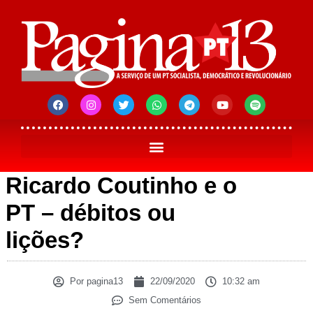
Ricardo Coutinho e o
PT – débitos ou
lições?
Por
pagina13
22/09/2020
10:32 am
Sem Comentários