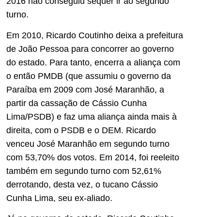
2016 não conseguiu sequer ir ao segundo
turno.
Em 2010, Ricardo Coutinho deixa a prefeitura
de João Pessoa para concorrer ao governo
do estado. Para tanto, encerra a aliança com
o então PMDB (que assumiu o governo da
Paraíba em 2009 com José Maranhão, a
partir da cassação de Cássio Cunha
Lima/PSDB) e faz uma aliança ainda mais à
direita, com o PSDB e o DEM. Ricardo
venceu José Maranhão em segundo turno
com 53,70% dos votos. Em 2014, foi reeleito
também em segundo turno com 52,61%
derrotando, desta vez, o tucano Cássio
Cunha Lima, seu ex-aliado.