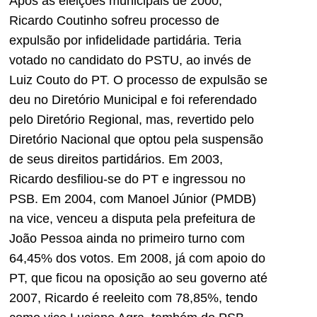
Após as eleições municipais de 2000,
Ricardo Coutinho sofreu processo de
expulsão por infidelidade partidária. Teria
votado no candidato do PSTU, ao invés de
Luiz Couto do PT. O processo de expulsão se
deu no Diretório Municipal e foi referendado
pelo Diretório Regional, mas, revertido pelo
Diretório Nacional que optou pela suspensão
de seus direitos partidários. Em 2003,
Ricardo desfiliou-se do PT e ingressou no
PSB. Em 2004, com Manoel Júnior (PMDB)
na vice, venceu a disputa pela prefeitura de
João Pessoa ainda no primeiro turno com
64,45% dos votos. Em 2008, já com apoio do
PT, que ficou na oposição ao seu governo até
2007, Ricardo é reeleito com 78,85%, tendo