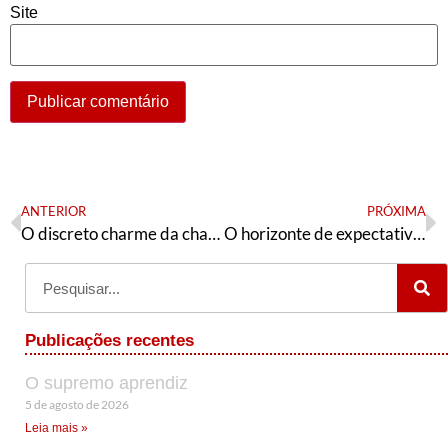
Site
ANTERIOR
PRÓXIMA
O discreto charme da chapa Boulos-Erundina
O horizonte de expectativas e as tarefas da esquerda
Publicações recentes
O supremo aprendiz
5 de agosto de 2026
Leia mais »