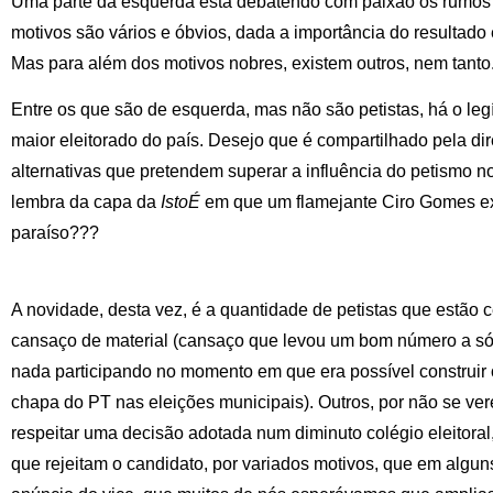
Uma parte da esquerda está debatendo com paixão os rumos 
motivos são vários e óbvios, dada a importância do resultado e
Mas para além dos motivos nobres, existem outros, nem tanto
Entre os que são de esquerda, mas não são petistas, há o leg
maior eleitorado do país. Desejo que é compartilhado pela dir
alternativas que pretendem superar a influência do petismo 
lembra da capa da
IstoÉ
em que um flamejante Ciro Gomes ex
paraíso???
A novidade, desta vez, é a quantidade de petistas que estão 
cansaço de material (cansaço que levou um bom número a só 
nada participando no momento em que era possível construir o
chapa do PT nas eleições municipais). Outros, por não se v
respeitar uma decisão adotada num diminuto colégio eleitoral
que rejeitam o candidato, por variados motivos, que em algu