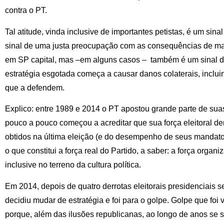
contra o PT.
Tal atitude, vinda inclusive de importantes petistas, é um sin
sinal de uma justa preocupação com as consequências de mais 
em SP capital, mas –em alguns casos – também é um sinal d
estratégia esgotada começa a causar danos colaterais, inclui
que a defendem.
Explico: entre 1989 e 2014 o PT apostou grande parte de suas
pouco a pouco começou a acreditar que sua força eleitoral de
obtidos na última eleição (e do desempenho de seus mandat
o que constitui a força real do Partido, a saber: a força organ
inclusive no terreno da cultura política.
Em 2014, depois de quatro derrotas eleitorais presidenciais 
decidiu mudar de estratégia e foi para o golpe. Golpe que foi v
porque, além das ilusões republicanas, ao longo de anos se