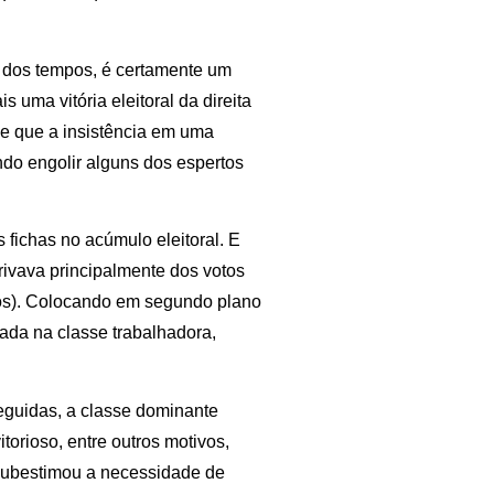
al dos tempos, é certamente um
uma vitória eleitoral da direita
e que a insistência em uma
ndo engolir alguns dos espertos
 fichas no acúmulo eleitoral. E
rivava principalmente dos votos
os). Colocando em segundo plano
izada na classe trabalhadora,
seguidas, a classe dominante
itorioso, entre outros motivos,
 subestimou a necessidade de