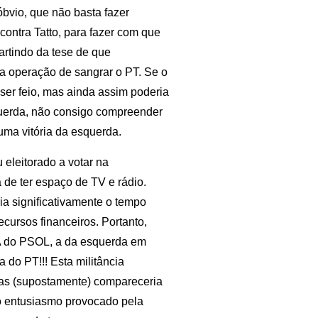
bvio, que não basta fazer
ontra Tatto, para fazer com que
artindo da tese de que
 operação de sangrar o PT. Se o
 ser feio, mas ainda assim poderia
esquerda, não consigo compreender
uma vitória da esquerda.
u eleitorado a votar na
 de ter espaço de TV e rádio.
a significativamente o tempo
ursos financeiros. Portanto,
 A do PSOL, a da esquerda em
 do PT!!! Esta militância
 mas (supostamente) compareceria
o entusiasmo provocado pela