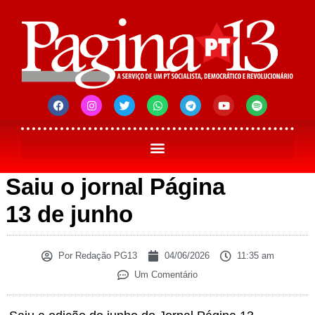
Saiu o jornal Página
13 de junho
Por
Redação PG13
04/06/2026
11:35 am
Um Comentário