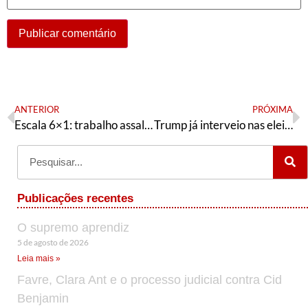
ANTERIOR
PRÓXIMA
Escala 6×1: trabalho assalariado e escravidão
Trump já interveio nas eleições brasileiras
Publicações recentes
O supremo aprendiz
5 de agosto de 2026
Leia mais »
Favre, Clara Ant e o processo judicial contra Cid
Benjamin