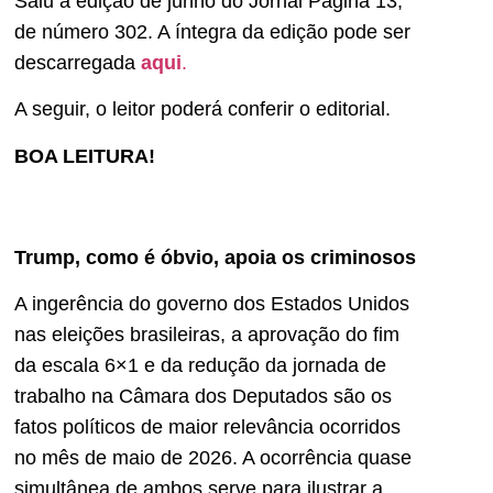
Saiu a edição de junho do Jornal Página 13,
de número 302. A íntegra da edição pode ser
descarregada
aqui
.
A seguir, o leitor poderá conferir o editorial.
BOA LEITURA!
Trump, como é óbvio, apoia os criminosos
A ingerência do governo dos Estados Unidos
nas eleições brasileiras, a aprovação do fim
da escala 6×1 e da redução da jornada de
trabalho na Câmara dos Deputados são os
fatos políticos de maior relevância ocorridos
no mês de maio de 2026. A ocorrência quase
simultânea de ambos serve para ilustrar a