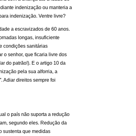
diante indenização ou manteria a
ara indenização. Ventre livre?
rdade a escravizados de 60 anos.
jornadas longas, insuficiente
 e condições sanitárias
o senhor, que ficaria livre dos
r do patrão!). E o artigo 10 da
nização pela sua alforria, a
 Adiar direitos sempre foi
al o país não suporta a redução
ntam, segundo eles. Redução da
do sustenta que medidas