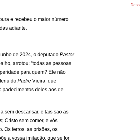
Desca
doura e recebeu o maior número
das adiante.
junho de 2024, o deputado
Pastor
alho, arrotou: “todas as pessoas
speridade para quem? Ele não
feriu do
Padre
Vieira, que
os padecimentos deles aos de
dia sem descansar, e tais são as
s; Cristo sem comer, e vós
. Os ferros, as prisões, os
õe a vossa imitação, que se for