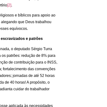
írio
[2]
.
igiosos e bíblicos para apoio ao
 alegando que Deus trabalhou
 esses equívocos.
 escravizados e patrões
nada, o deputado Sérgio Turra
os patrões: redução de 8% para
nção de contribuição para o INSS,
a; fortalecimento das convenções
adores; jornadas de até 52 horas
a de 40 horas! A propósito, o
adianta cuidar do trabalhador
osse aplicada às necessidades