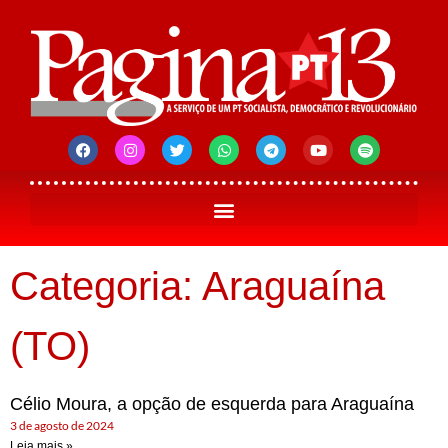
Categoria: Araguaína
(TO)
Célio Moura, a opção de esquerda para Araguaína
3 de agosto de 2024
Leia mais »