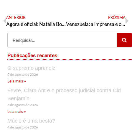
ANTERIOR
PRÓXIMA
Agora é oficial: Natália Bonavidades é candidata à prefeitura de Natal
Venezuela: a imprensa e o “racha” do PT
Publicações recentes
O supremo aprendiz
5 de agosto de 2026
Leia mais »
Favre, Clara Ant e o processo judicial contra Cid
Benjamin
5 de agosto de 2026
Leia mais »
Múcio é uma besta?
4 de agosto de 2026