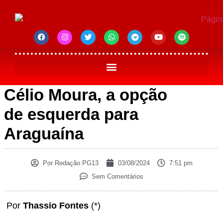
Célio Moura, a opção
de esquerda para
Araguaína
Por
Redação PG13
03/08/2024
7:51 pm
Sem Comentários
Por
Thassio Fontes
(*)