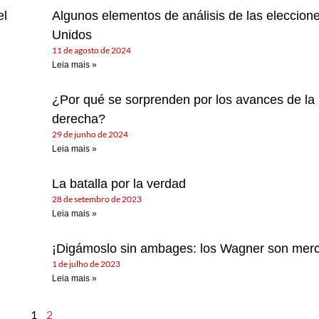
el
Algunos elementos de análisis de las eleccion
Unidos
11 de agosto de 2024
Leia mais »
¿Por qué se sorprenden por los avances de la 
derecha?
29 de junho de 2024
Leia mais »
La batalla por la verdad
28 de setembro de 2023
Leia mais »
¡Digámoslo sin ambages: los Wagner son merc
1 de julho de 2023
Leia mais »
1
2