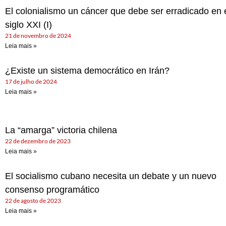
El colonialismo un cáncer que debe ser erradicado en 
siglo XXI (I)
21 de novembro de 2024
Leia mais »
¿Existe un sistema democrático en Irán?
17 de julho de 2024
Leia mais »
La “amarga” victoria chilena
22 de dezembro de 2023
Leia mais »
El socialismo cubano necesita un debate y un nuevo
consenso programático
22 de agosto de 2023
Leia mais »