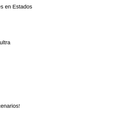
es en Estados
ultra
enarios!