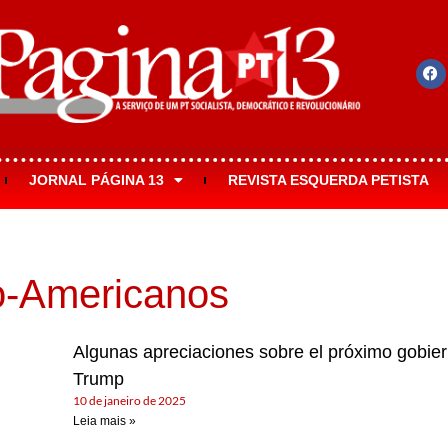
JORNAL PÁGINA 13
REVISTA ESQUERDA PETISTA
no-Americanos
Algunas apreciaciones sobre el próximo gobie
Trump
10 de janeiro de 2025
Leia mais »