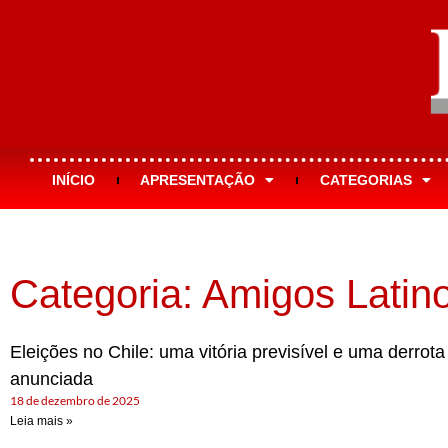
INÍCIO
APRESENTAÇÃO
CATEGORIAS
Categoria: Amigos Lati
Eleições no Chile: uma vitória previsível e uma derrota
anunciada
18 de dezembro de 2025
Leia mais »