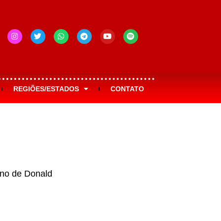
REGIÕES/ESTADOS
CONTATO
rno de Donald