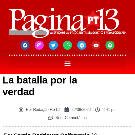
La batalla por la
verdad
Por
Redação PG13
28/09/2023
8:41 pm
Sem Comentários