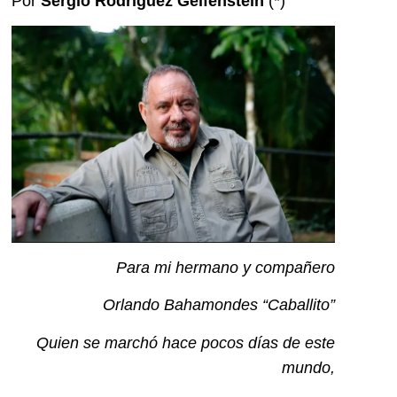
Por
Sergio Rodríguez Gelfenstein
(*)
Para mi hermano y compañero
Orlando Bahamondes “Caballito”
Quien se marchó hace pocos días de este
mundo,