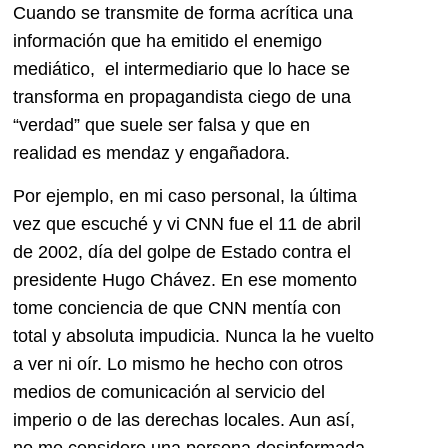
Cuando se transmite de forma acrítica una
información que ha emitido el enemigo
mediático, el intermediario que lo hace se
transforma en propagandista ciego de una
“verdad” que suele ser falsa y que en
realidad es mendaz y engañadora.
Por ejemplo, en mi caso personal, la última
vez que escuché y vi CNN fue el 11 de abril
de 2002, día del golpe de Estado contra el
presidente Hugo Chávez. En ese momento
tome conciencia de que CNN mentía con
total y absoluta impudicia. Nunca la he vuelto
a ver ni oír. Lo mismo he hecho con otros
medios de comunicación al servicio del
imperio o de las derechas locales. Aun así,
no me considero una persona desinformada,