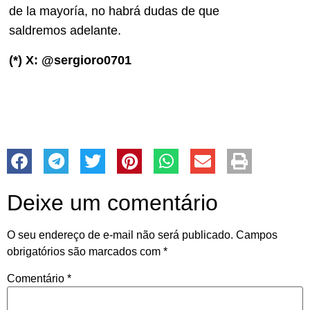
de la mayoría, no habrá dudas de que
saldremos adelante.
(*) X: @sergioro0701
Deixe um comentário
O seu endereço de e-mail não será publicado.
Campos
obrigatórios são marcados com
*
Comentário
*