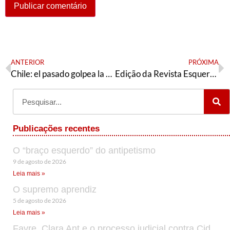
ANTERIOR
PRÓXIMA
Chile: el pasado golpea la puerta
Edição da Revista Esquerda Petista repercute os 30 anos da AE
Publicações recentes
O “braço esquerdo” do antipetismo
9 de agosto de 2026
Leia mais »
O supremo aprendiz
5 de agosto de 2026
Leia mais »
Favre, Clara Ant e o processo judicial contra Cid