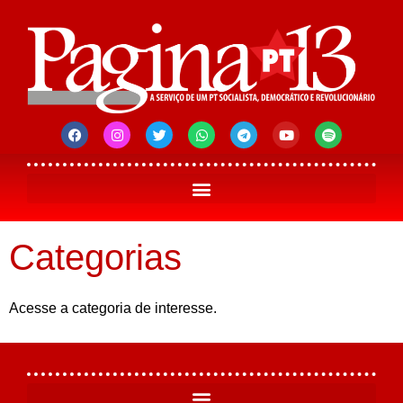
Categorias
Acesse a categoria de interesse.