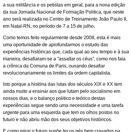
a sua militância e os petistas em geral, para a nona edição
da sua Jornada Nacional de Formação Politica, que neste
ano será realizada no Centro de Treinamento João Paulo II,
em Natal-RN, no período de 7 a 15 de julho.
Como temos feito regularmente desde 2008, esta é mais
uma oportunidade de aprofundarmos o estudo das
experiências históricas que, cada qual ao seu tempo e à sua
maneira, desafiaram-se a “assaltar os céus”, como nos fala
a crônica da Comuna de Paris, ousando desafiar
revolucionariamente os limites da ordem capitalista.
Isto porque a história das lutas dos séculos XIX e XX tem
ainda muito a ensinar aos que lutam pelo socialismo em
nossos dias, e o balanço politico e teórico destas
experiências segue sendo uma necessidade e uma tarefa
urgente para uma esquerda que tem os olhos postos no
futuro e não abriu mão dos seus objetivos históricos.
E como mirar o futuro supõe ter os pés bem cravados na