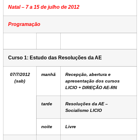
Natal – 7 a 15 de julho de 2012
Programação
Curso 1: Estudo das Resoluções da AE
07/7/2012
manhã
Recepção, abertura e
(sab)
apresentação dos cursos
LICIO + DIREÇÃO AE-RN
tarde
Resoluções da AE –
Socialismo LICIO
noite
Livre