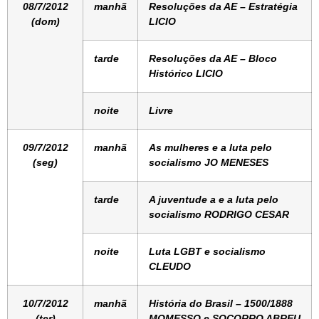
08/7/2012
manhã
Resoluções da AE – Estratégia
(dom)
LICIO
tarde
Resoluções da AE – Bloco
Histórico LICIO
noite
Livre
09/7/2012
manhã
As mulheres e a luta pelo
(seg)
socialismo JO MENESES
tarde
A juventude a e a luta pelo
socialismo RODRIGO CESAR
noite
Luta LGBT e socialismo
CLEUDO
10/7/2012
manhã
História do Brasil – 1500/1888
(ter)
MOMESSO e SOCORRO ABREU