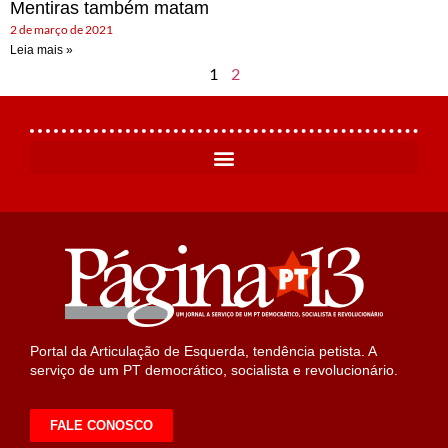
Mentiras também matam
2 de março de 2021
Leia mais »
1
2
Portal da Articulação de Esquerda, tendência petista. A
serviço de um PT democrático, socialista e revolucionário.
FALE CONOSCO