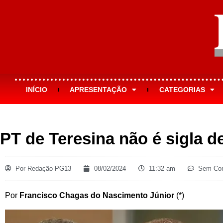
INÍCIO
APRESENTAÇÃO
CATEGORIAS
PT de Teresina não é sigla d
Por
Redação PG13
08/02/2024
11:32 am
Sem Com
Por
Francisco Chagas do Nascimento Júnior
(*)