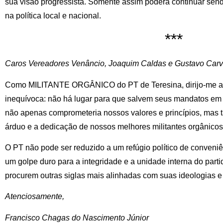
sua visão progressista. Somente assim poderá continuar send
na política local e nacional.
***
Caros Vereadores Venâncio, Joaquim Caldas e Gustavo Carv
Como MILITANTE ORGÂNICO do PT de Teresina, dirijo-me a
inequívoca: não há lugar para que salvem seus mandatos em 
não apenas comprometeria nossos valores e princípios, mas 
árduo e a dedicação de nossos melhores militantes orgânicos
O PT não pode ser reduzido a um refúgio político de conveniên
um golpe duro para a integridade e a unidade interna do parti
procurem outras siglas mais alinhadas com suas ideologias e 
Atenciosamente,
Francisco Chagas do Nascimento Júnior