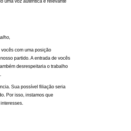
o uma voz autêntica e relevante
alho,
 vocês com uma posição
nosso partido. A entrada de vocês
também desrespeitaria o trabalho
.
cia. Sua possível filiação seria
do. Por isso, instamos que
interesses.