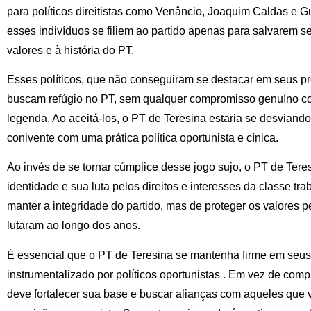
para políticos direitistas como Venâncio, Joaquim Caldas e G
esses indivíduos se filiem ao partido apenas para salvarem 
valores e à história do PT.
Esses políticos, que não conseguiram se destacar em seus pró
buscam refúgio no PT, sem qualquer compromisso genuíno co
legenda. Ao aceitá-los, o PT de Teresina estaria se desviand
conivente com uma prática política oportunista e cínica.
Ao invés de se tornar cúmplice desse jogo sujo, o PT de Teres
identidade e sua luta pelos direitos e interesses da classe tr
manter a integridade do partido, mas de proteger os valores pe
lutaram ao longo dos anos.
É essencial que o PT de Teresina se mantenha firme em seus 
instrumentalizado por políticos oportunistas . Em vez de comp
deve fortalecer sua base e buscar alianças com aqueles que