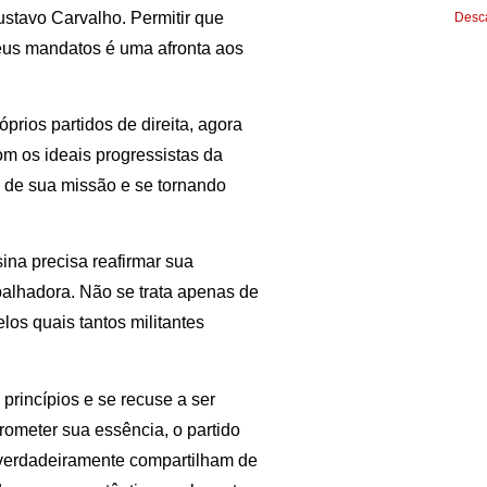
ustavo Carvalho. Permitir que
Desca
seus mandatos é uma afronta aos
prios partidos de direita, agora
m os ideais progressistas da
o de sua missão e se tornando
ina precisa reafirmar sua
abalhadora. Não se trata apenas de
los quais tantos militantes
princípios e se recuse a ser
rometer sua essência, o partido
 verdadeiramente compartilham de