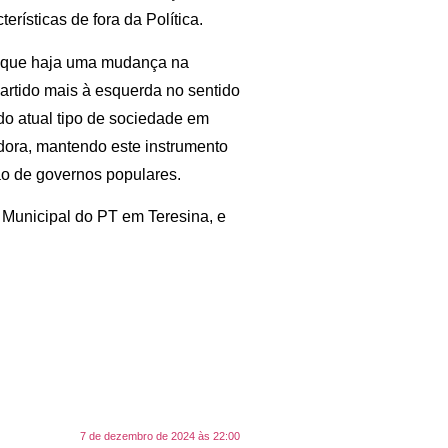
erísticas de fora da Política.
e que haja uma mudança na
partido mais à esquerda no sentido
o atual tipo de sociedade em
adora, mantendo este instrumento
ão de governos populares.
 Municipal do PT em Teresina, e
7 de dezembro de 2024 às 22:00