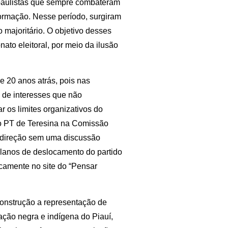
 paulistas que sempre combateram
ormação. Nesse período, surgiram
majoritário. O objetivo desses
nato eleitoral, por meio da ilusão
de 20 anos atrás, pois nas
 de interesses que não
r os limites organizativos do
do PT de Teresina na Comissão
a direção sem uma discussão
planos de deslocamento do partido
licamente no site do “Pensar
a construção a representação de
ação negra e indígena do Piauí,