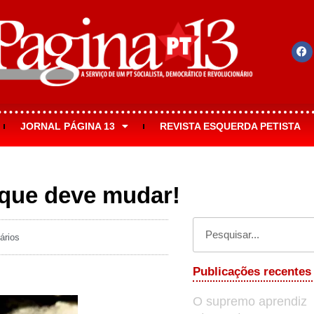
JORNAL PÁGINA 13
REVISTA ESQUERDA PETISTA
a que deve mudar!
ários
Publicações recentes
O supremo aprendiz