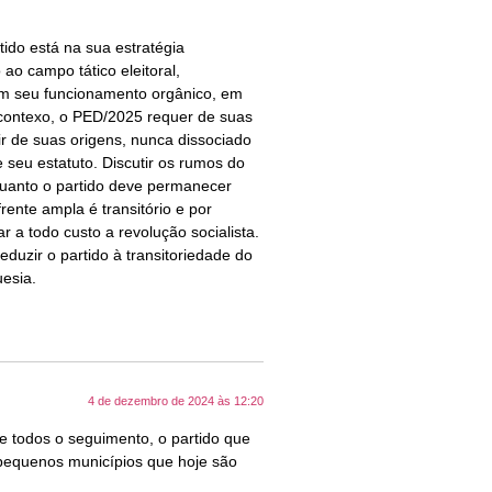
ido está na sua estratégia
ao campo tático eleitoral,
em seu funcionamento orgânico, em
 contexo, o PED/2025 requer de suas
ir de suas origens, nunca dissociado
 seu estatuto. Discutir os rumos do
quanto o partido deve permanecer
ente ampla é transitório e por
r a todo custo a revolução socialista.
eduzir o partido à transitoriedade do
esia.
4 de dezembro de 2024 às 12:20
 todos o seguimento, o partido que
s pequenos municípios que hoje são