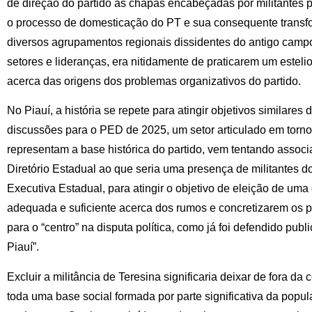
de direção do partido as chapas encabeçadas por militantes
o processo de domesticação do PT e sua consequente transf
diversos agrupamentos regionais dissidentes do antigo campo 
setores e lideranças, era nitidamente de praticarem um estelio
acerca das origens dos problemas organizativos do partido.
No Piauí, a história se repete para atingir objetivos similares 
discussões para o PED de 2025, um setor articulado em torno
representam a base histórica do partido, vem tentando associa
Diretório Estadual ao que seria uma presença de militantes 
Executiva Estadual, para atingir o objetivo de eleição de um
adequada e suficiente acerca dos rumos e concretizarem os 
para o “centro” na disputa política, como já foi defendido pub
Piauí”.
Excluir a militância de Teresina significaria deixar de fora d
toda uma base social formada por parte significativa da popul