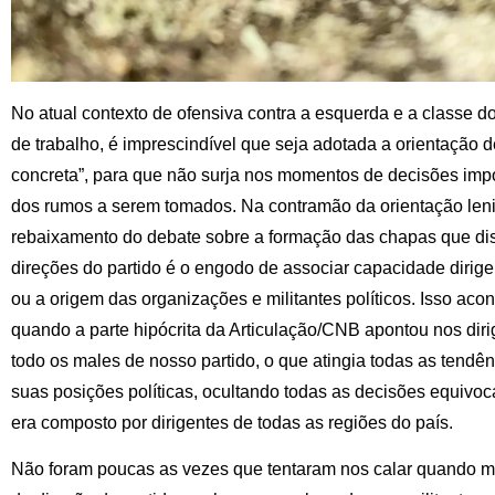
No atual contexto de ofensiva contra a esquerda e a classe 
de trabalho, é imprescindível que seja adotada a orientação d
concreta”, para que não surja nos momentos de decisões imp
dos rumos a serem tomados. Na contramão da orientação lenin
rebaixamento do debate sobre a formação das chapas que di
direções do partido é o engodo de associar capacidade dirigent
ou a origem das organizações e militantes políticos. Isso aco
quando a parte hipócrita da Articulação/CNB apontou nos dir
todo os males de nosso partido, o que atingia todas as tendê
suas posições políticas, ocultando todas as decisões equivo
era composto por dirigentes de todas as regiões do país.
Não foram poucas as vezes que tentaram nos calar quando 