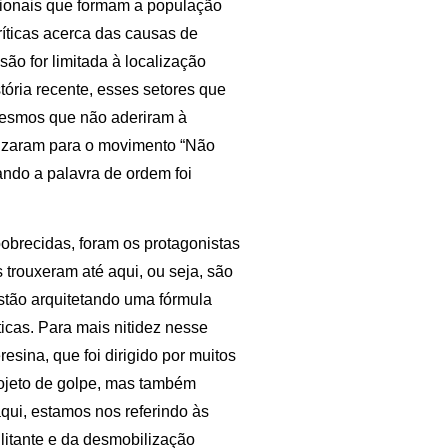
ionais que formam a população
críticas acerca das causas de
ão for limitada à localização
tória recente, esses setores que
 mesmos que não aderiram à
lizaram para o movimento “Não
ando a palavra de ordem foi
obrecidas, foram os protagonistas
trouxeram até aqui, ou seja, são
stão arquitetando uma fórmula
icas. Para mais nitidez nesse
sina, que foi dirigido por muitos
rojeto de golpe, mas também
ui, estamos nos referindo às
itante e da desmobilização