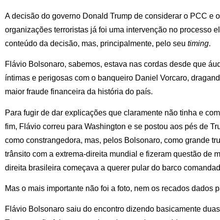
A decisão do governo Donald Trump de considerar o PCC e
organizações terroristas já foi uma intervenção no processo ele
conteúdo da decisão, mas, principalmente, pelo seu
timing
.
Flávio Bolsonaro, sabemos, estava nas cordas desde que áu
íntimas e perigosas com o banqueiro Daniel Vorcaro, dragan
maior fraude financeira da história do país.
Para fugir de dar explicações que claramente não tinha e com
fim, Flávio correu para Washington e se postou aos pés de Tr
como constrangedora, mas, pelos Bolsonaro, como grande trun
trânsito com a extrema-direita mundial e fizeram questão de
direita brasileira começava a querer pular do barco comanda
Mas o mais importante não foi a foto, nem os recados dados p
Flávio Bolsonaro saiu do encontro dizendo basicamente duas c