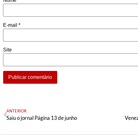
Nome
*
E-mail
*
Site
ANTERIOR
Saiu o jornal Página 13 de junho
Venez