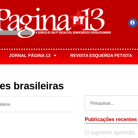
JORNAL PÁGINA 13
REVISTA ESQUERDA PETISTA
es brasileiras
tários
Publicações recentes
O supremo aprendiz