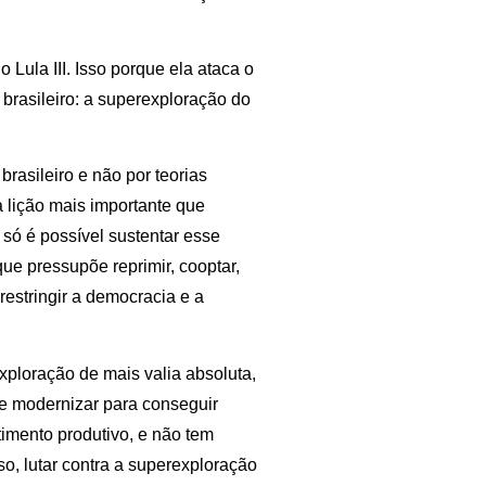
 Lula III. Isso porque ela ataca o
rasileiro: a superexploração do
rasileiro e não por teorias
a lição mais importante que
ó é possível sustentar esse
ue pressupõe reprimir, cooptar,
 restringir a democracia e a
exploração de mais valia absoluta,
 se modernizar para conseguir
timento produtivo, e não tem
so, lutar contra a superexploração