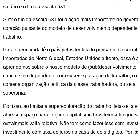
salário e o fim da escala 6×1.
Sim: o fim da escala 6×1 foi a ação mais importante do governo
coração pulsante do modelo de desenvolvimento dependente b
trabalho.
Para quem ainda lê o país pelas lentes do pensamento social b
importadas do Norte Global, Estados Unidos à frente, essa é 
aprendemos sobre o nosso modelo de (sub)desenvolvimento: s
capitalismo dependente com superexploração do trabalho, o q
conter a organização política da classe trabalhadora, ou seja,
soberania.
Por isso, ao limitar a superexploração do trabalho, leia-se, a 
abre-se espaço para forçar o capitalismo brasileiro a ter que
extrair mais valia relativa. Não tem como fazer isso sem inves
investimento com taxa de juros na casa de dois dígitos. Por is