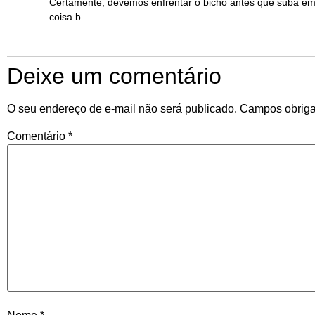
Certamente, devemos enfrentar o bicho antes que suba e
coisa.b
Deixe um comentário
O seu endereço de e-mail não será publicado.
Campos obriga
Comentário
*