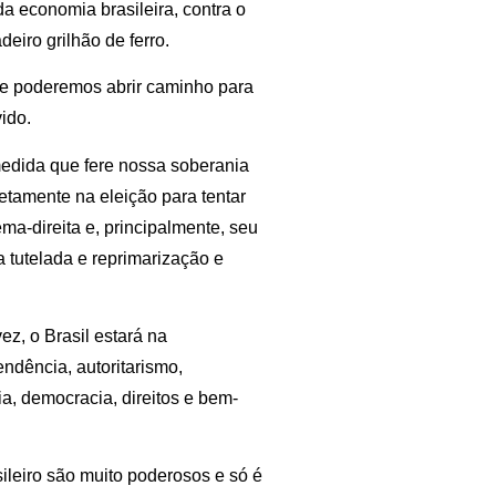
da economia brasileira, contra o
iro grilhão de ferro.
ue poderemos abrir caminho para
ido.
edida que fere nossa soberania
retamente na eleição para tentar
ma-direita e, principalmente, seu
 tutelada e reprimarização e
z, o Brasil estará na
ndência, autoritarismo,
a, democracia, direitos e bem-
sileiro são muito poderosos e só é