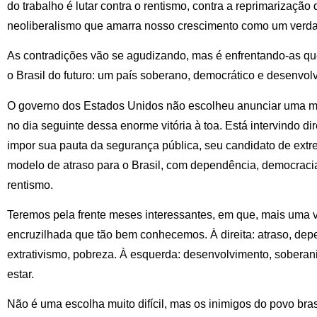
do trabalho é lutar contra o rentismo, contra a reprimarização 
neoliberalismo que amarra nosso crescimento como um verdade
As contradições vão se agudizando, mas é enfrentando-as q
o Brasil do futuro: um país soberano, democrático e desenvolv
O governo dos Estados Unidos não escolheu anunciar uma m
no dia seguinte dessa enorme vitória à toa. Está intervindo di
impor sua pauta da segurança pública, seu candidato de extre
modelo de atraso para o Brasil, com dependência, democracia
rentismo.
Teremos pela frente meses interessantes, em que, mais uma ve
encruzilhada que tão bem conhecemos. À direita: atraso, depe
extrativismo, pobreza. À esquerda: desenvolvimento, soberani
estar.
Não é uma escolha muito difícil, mas os inimigos do povo bra