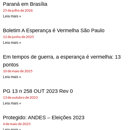
Paraná em Brasília
25 de julho de 2026
Leia mais »
Boletim A Esperança é Vermelha São Paulo
12 de junho de 2025
Leia mais »
Em tempos de guerra, a esperança é vermelha: 13
pontos
10 de maio de 2025
Leia mais »
PG 13 n 258 OUT 2023 Rev 0
13 de outubro de 2023
Leia mais »
Protegido: ANDES – Eleições 2023
4 de maio de 2023
Leia mais »