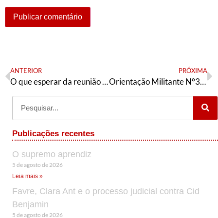
ANTERIOR
PRÓXIMA
O que esperar da reunião do diretório nacional do PT convocada para 8/12?
Orientação Militante N°349 (09 de dezembro de 2022)
Publicações recentes
O supremo aprendiz
5 de agosto de 2026
Leia mais »
Favre, Clara Ant e o processo judicial contra Cid
Benjamin
5 de agosto de 2026