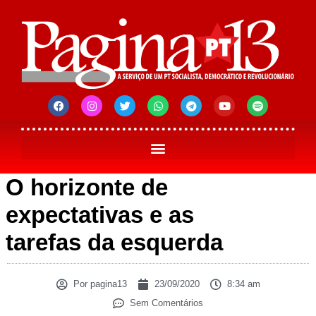
O horizonte de
expectativas e as
tarefas da esquerda
Por
pagina13
23/09/2020
8:34 am
Sem Comentários