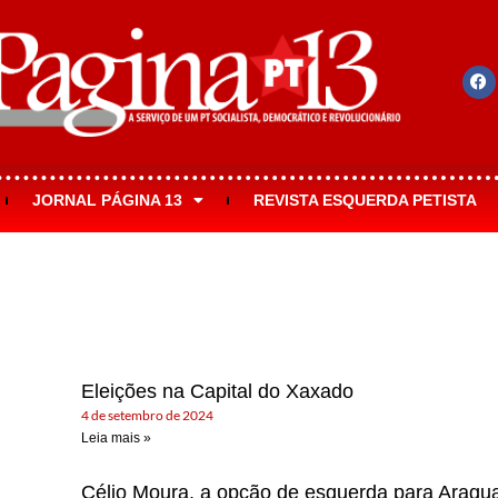
JORNAL PÁGINA 13
REVISTA ESQUERDA PETISTA
Eleições na Capital do Xaxado
4 de setembro de 2024
Leia mais »
Célio Moura, a opção de esquerda para Aragu