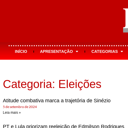
INÍCIO
APRESENTAÇÃO
CATEGORIAS
Categoria: Eleições
Atitude combativa marca a trajetória de Sinézio
5 de setembro de 2024
Leia mais »
PT e Lula priorizam reeleição de Edmilson Rodrigues