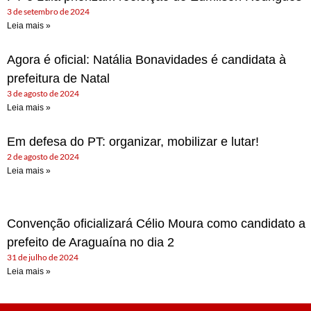
3 de setembro de 2024
Leia mais »
Agora é oficial: Natália Bonavidades é candidata à
prefeitura de Natal
3 de agosto de 2024
Leia mais »
Em defesa do PT: organizar, mobilizar e lutar!
2 de agosto de 2024
Leia mais »
Convenção oficializará Célio Moura como candidato a
prefeito de Araguaína no dia 2
31 de julho de 2024
Leia mais »