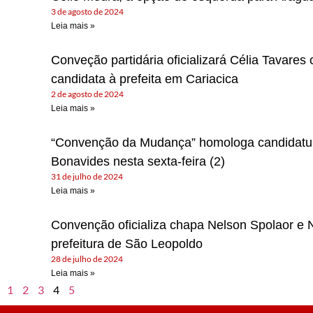
3 de agosto de 2024
Leia mais »
Conveção partidária oficializará Célia Tavares
candidata à prefeita em Cariacica
2 de agosto de 2024
Leia mais »
“Convenção da Mudança” homologa candidatur
Bonavides nesta sexta-feira (2)
31 de julho de 2024
Leia mais »
Convenção oficializa chapa Nelson Spolaor e 
prefeitura de São Leopoldo
28 de julho de 2024
Leia mais »
1
2
3
4
5