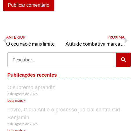
ANTERIOR
PRÓXIMA
O céu não é mais limite
Atitude combativa marca a trajetória de Sinézio
Publicações recentes
O supremo aprendiz
5 de agosto de 2026
Leia mais »
Favre, Clara Ant e o processo judicial contra Cid
Benjamin
5 de agosto de 2026
Leia mais »