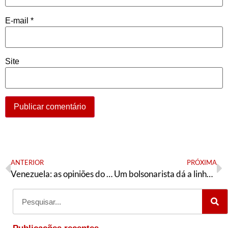
E-mail
*
Site
ANTERIOR
PRÓXIMA
Venezuela: as opiniões do senador Randolfe
Um bolsonarista dá a linha internacional da EBC?