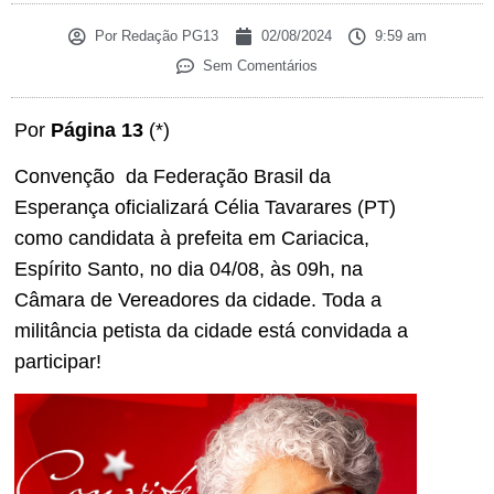
Por
Redação PG13
02/08/2024
9:59 am
Sem Comentários
Por
Página 13
(*)
Convenção da Federação Brasil da
Esperança oficializará Célia Tavarares (PT)
como candidata à prefeita em Cariacica,
Espírito Santo, no dia 04/08, às 09h, na
Câmara de Vereadores da cidade. Toda a
militância petista da cidade está convidada a
participar!