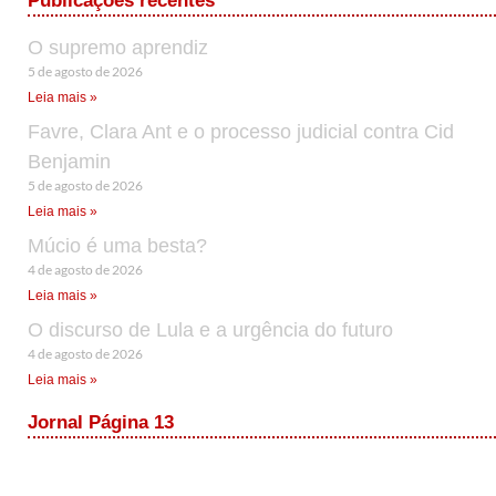
Publicações recentes
O supremo aprendiz
5 de agosto de 2026
Leia mais »
Favre, Clara Ant e o processo judicial contra Cid
Benjamin
5 de agosto de 2026
Leia mais »
Múcio é uma besta?
4 de agosto de 2026
Leia mais »
O discurso de Lula e a urgência do futuro
4 de agosto de 2026
Leia mais »
Jornal Página 13