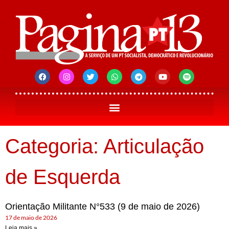
Categoria: Articulação
de Esquerda
Orientação Militante N°533 (9 de maio de 2026)
17 de maio de 2026
Leia mais »