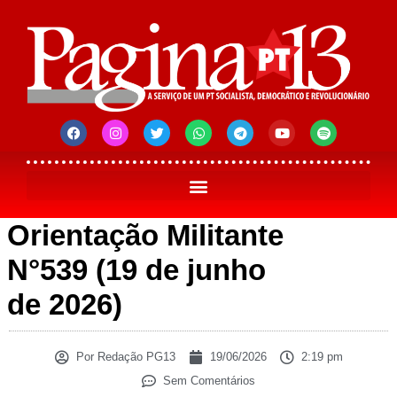
Orientação Militante
N°539 (19 de junho
de 2026)
Por
Redação PG13
19/06/2026
2:19 pm
Sem Comentários