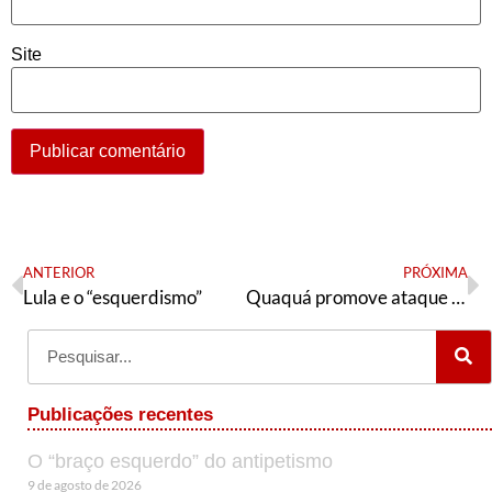
Site
ANTERIOR
PRÓXIMA
Lula e o “esquerdismo”
Quaquá promove ataque desqualificado à Benedita e mais um pedido de comissão de ética é encaminhado
Publicações recentes
O “braço esquerdo” do antipetismo
9 de agosto de 2026