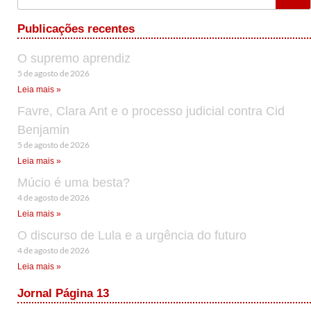
Publicações recentes
O supremo aprendiz
5 de agosto de 2026
Leia mais »
Favre, Clara Ant e o processo judicial contra Cid
Benjamin
5 de agosto de 2026
Leia mais »
Múcio é uma besta?
4 de agosto de 2026
Leia mais »
O discurso de Lula e a urgência do futuro
4 de agosto de 2026
Leia mais »
Jornal Página 13