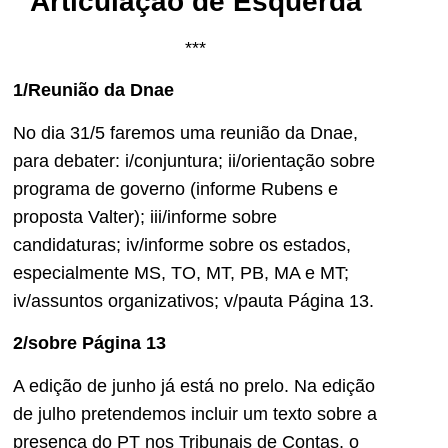
Articulação de Esquerda
***
1/Reunião da Dnae
No dia 31/5 faremos uma reunião da Dnae,
para debater: i/conjuntura; ii/orientação sobre
programa de governo (informe Rubens e
proposta Valter); iii/informe sobre
candidaturas; iv/informe sobre os estados,
especialmente MS, TO, MT, PB, MA e MT;
iv/assuntos organizativos; v/pauta Página 13.
2/sobre Página 13
A edição de junho já está no prelo. Na edição
de julho pretendemos incluir um texto sobre a
presença do PT nos Tribunais de Contas, o