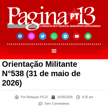
Orientação Militante
N°538 (31 de maio de
2026)
Por
Redação PG13
31/05/2026
9:25 pm
Sem Comentários