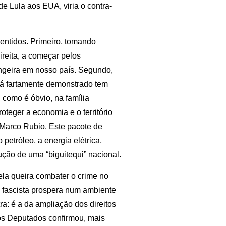
e Lula aos EUA, viria o contra-
entidos. Primeiro, tomando
ireita, a começar pelos
angeira em nosso país. Segundo,
tá fartamente demonstrado tem
, como é óbvio, na família
oteger a economia e o território
Marco Rubio. Este pacote de
petróleo, a energia elétrica,
rução de uma “biguitequi” nacional.
ela queira combater o crime no
o fascista prospera num ambiente
ra: é a da ampliação dos direitos
dos Deputados confirmou, mais