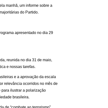
ela manhã, um informe sobre a
joritárias do Partido.
programa apresentado no dia 29
rda, reunida no dia 31 de maio,
ica e nossas tarefas.
sileiras e a aprovação da escala
or relevância ocorridos no mês de
para ilustrar a polarização
edade brasileira.
a de “combate ao terrorismo”.