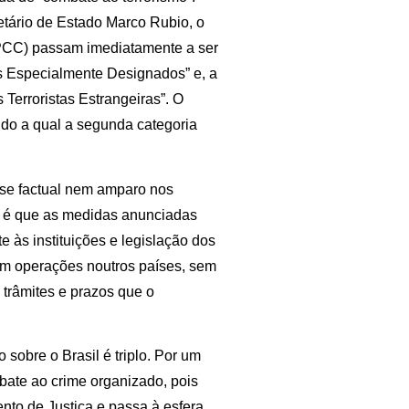
tário de Estado Marco Rubio, o
PCC) passam imediatamente a ser
s Especialmente Designados” e, a
 Terroristas Estrangeiras”. O
ndo a qual a segunda categoria
base factual nem amparo nos
a é que as medidas anunciadas
 às instituições e legislação dos
em operações noutros países, sem
 trâmites e prazos que o
sobre o Brasil é triplo. Por um
mbate ao crime organizado, pois
nto de Justiça e passa à esfera