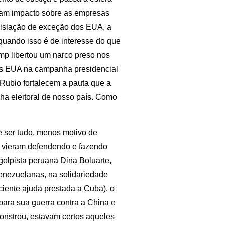
sam impacto sobre as empresas
egislação de exceção dos EUA, a
uando isso é de interesse do que
mp libertou um narco preso nos
dos EUA na campanha presidencial
Rubio fortalecem a pauta que a
nha eleitoral de nosso país. Como
e ser tudo, menos motivo de
e vieram defendendo e fazendo
lpista peruana Dina Boluarte,
venezuelanas, na solidariedade
ciente ajuda prestada a Cuba), o
 para sua guerra contra a China e
onstrou, estavam certos aqueles