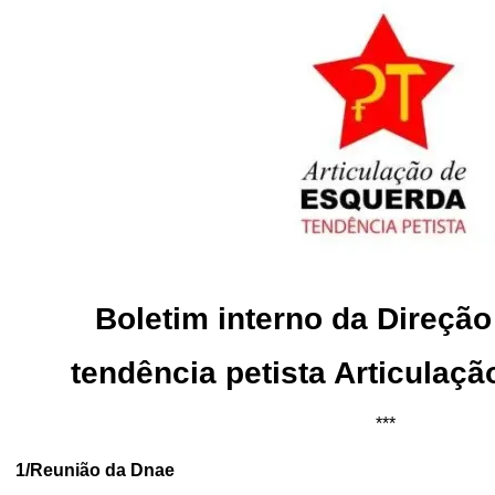
Boletim interno da Direção
tendência petista Articulaç
***
1/Reunião da Dnae