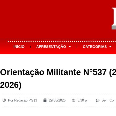
INÍCIO
APRESENTAÇÃO
CATEGORIAS
Orientação Militante N°537 (
2026)
Por
Redação PG13
29/05/2026
5:30 pm
Sem Come