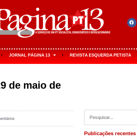
JORNAL PÁGINA 13
REVISTA ESQUERDA PETISTA
29 de maio de
ntários
Publicações recentes