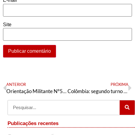
E-mail
*
Site
ANTERIOR
PRÓXIMA
Orientação Militante N°538 (31 de maio de 2026)
Colômbia: segundo turno da esquerda contra o crime organizado
Publicações recentes