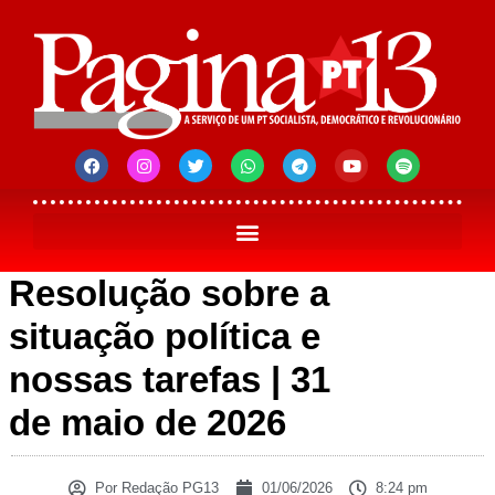
Resolução sobre a
situação política e
nossas tarefas | 31
de maio de 2026
Por
Redação PG13
01/06/2026
8:24 pm