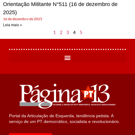
Orientação Militante N°511 (16 de dezembro de
2025)
16 de dezembro de 2025
Leia mais »
1
2
3
4
5
Portal da Articulação de Esquerda, tendência petista. A
serviço de um PT democrático, socialista e revolucionário.