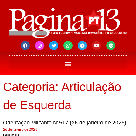
Categoria: Articulação
de Esquerda
Orientação Militante N°517 (26 de janeiro de 2026)
26 de janeiro de 2026
Leia mais »