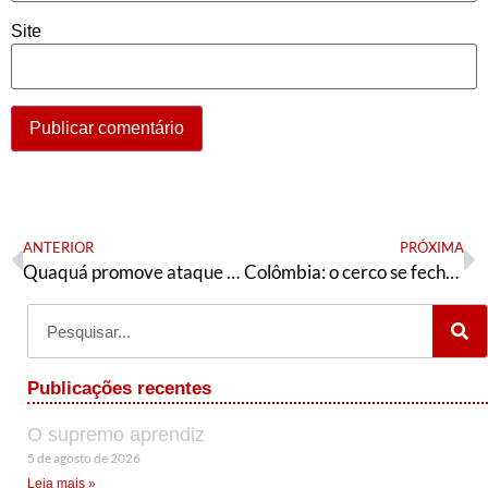
Site
ANTERIOR
PRÓXIMA
Quaquá promove ataque desqualificado à Benedita e mais um pedido de comissão de ética é encaminhado
Colômbia: o cerco se fechou
Publicações recentes
O supremo aprendiz
5 de agosto de 2026
Leia mais »