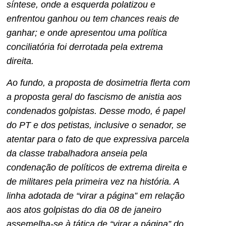
síntese, onde a esquerda polatizou e
enfrentou ganhou ou tem chances reais de
ganhar; e onde apresentou uma política
conciliatória foi derrotada pela extrema
direita.
Ao fundo, a proposta de dosimetria flerta com
a proposta geral do fascismo de anistia aos
condenados golpistas. Desse modo, é papel
do PT e dos petistas, inclusive o senador, se
atentar para o fato de que expressiva parcela
da classe trabalhadora anseia pela
condenação de políticos de extrema direita e
de militares pela primeira vez na história. A
linha adotada de “virar a página” em relação
aos atos golpistas do dia 08 de janeiro
assemelha-se à tática de “virar a página” do