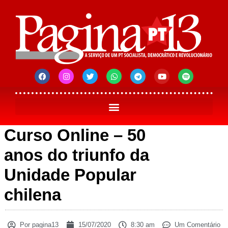
Curso Online – 50
anos do triunfo da
Unidade Popular
chilena
Por
pagina13
15/07/2020
8:30 am
Um Comentário