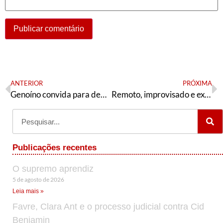
ANTERIOR
PRÓXIMA
Genoíno convida para debate no Espirito Santo
Remoto, improvisado e excludente
Publicações recentes
O supremo aprendiz
5 de agosto de 2026
Leia mais »
Favre, Clara Ant e o processo judicial contra Cid
Benjamin