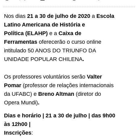
Nos dias
21 a 30 de julho de 2020
a
Escola
Latino Americana de História
e
Política
(ELAHP)
e a
Caixa de
Ferramentas
oferecerão o curso online
intitulado 50 ANOS DO TRIUNFO DA
UNIDADE POPULAR CHILENA
.
Os professores voluntários serão
Valter
Pomar
(professor de relações internacionais
da UFABC) e
Breno Altman
(diretor do
Opera Mundi)
.
Dias e horário
| 21 a 30 de julho | das 9h00
às 12h00 |
Inscrições
: