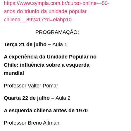
https://www.sympla.com.br/curso-online—50-
anos-do-triunfo-da-unidade-popular-
chilena__892417?d=elahp10
PROGRAMAÇÃO:
Terça 21 de julho –
Aula 1
A experiência da Unidade Popular no
Chile: influência sobre a esquerda
mundial
Professor Valter Pomar
Quarta 22 de julho –
Aula 2
A esquerda chilena antes de 1970
Professor Breno Altman