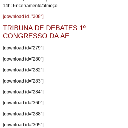
14h: Encerramento/almoço
[download id=”308″]
TRIBUNA DE DEBATES 1º
CONGRESSO DA AE
[download id=”279″]
[download id=”280″]
[download id=”282″]
[download id=”283″]
[download id=”284″]
[download id=”360″]
[download id=”288″]
[download id=”305″]