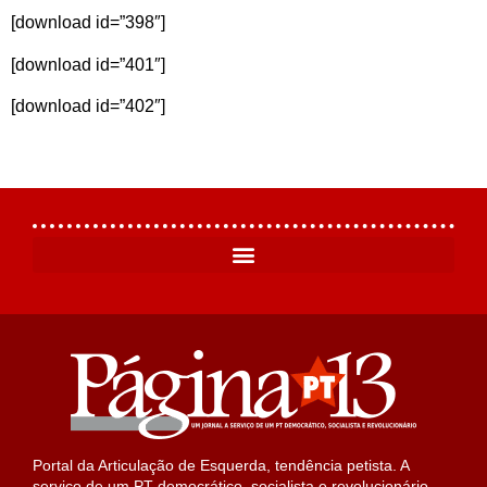
[download id=”398″]
[download id=”401″]
[download id=”402″]
Portal da Articulação de Esquerda, tendência petista. A
serviço de um PT democrático, socialista e revolucionário.