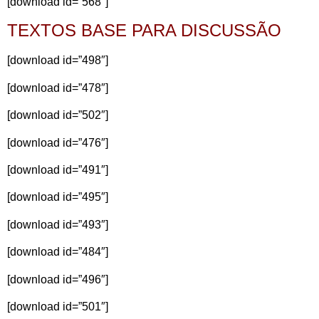
[download id=”568″]
TEXTOS BASE PARA DISCUSSÃO
[download id=”498″]
[download id=”478″]
[download id=”502″]
[download id=”476″]
[download id=”491″]
[download id=”495″]
[download id=”493″]
[download id=”484″]
[download id=”496″]
[download id=”501″]