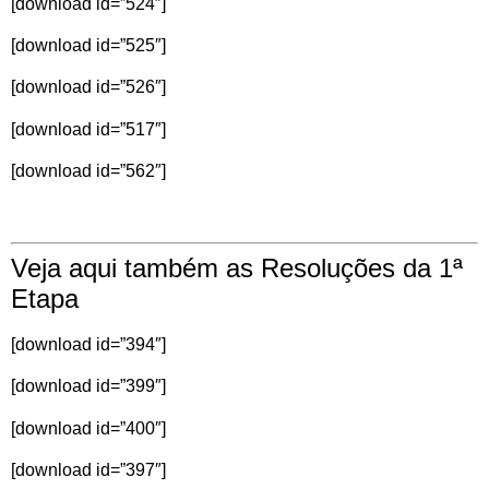
[download id=”524″]
[download id=”525″]
[download id=”526″]
[download id=”517″]
[download id=”562″]
Veja aqui também as Resoluções da 1ª
Etapa
[download id=”394″]
[download id=”399″]
[download id=”400″]
[download id=”397″]