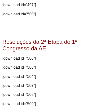
[download id=”497″]
[download id=”500″]
Resoluções da 2ª Etapa do 1º
Congresso da AE
[download id=”506″]
[download id=”503″]
[download id=”504″]
[download id=”507″]
[download id=”508″]
[download id=”509″]