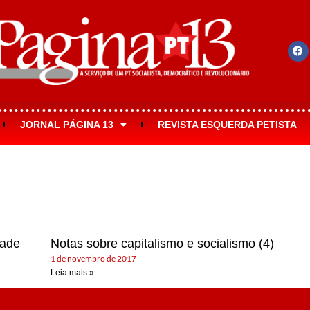
JORNAL PÁGINA 13
REVISTA ESQUERDA PETISTA
dade
Notas sobre capitalismo e socialismo (4)
1 de novembro de 2017
Leia mais »