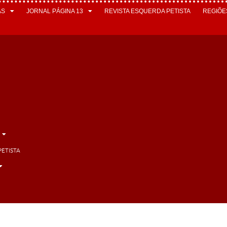
AS
JORNAL PÁGINA 13
REVISTA ESQUERDA PETISTA
REGIÕE
PETISTA
taraftarium24
taraftarium24
iptv satın al
dizipal
ligobet
starzbet
betp