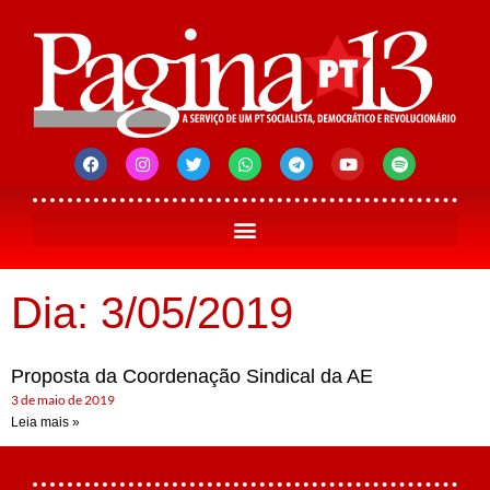
Dia: 3/05/2019
Proposta da Coordenação Sindical da AE
3 de maio de 2019
Leia mais »