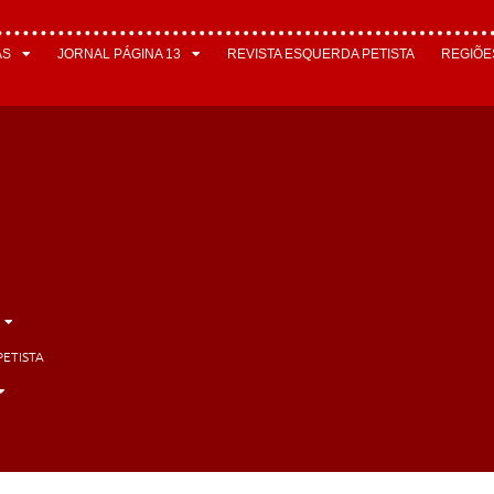
AS
JORNAL PÁGINA 13
REVISTA ESQUERDA PETISTA
REGIÕE
PETISTA
araftarium24
taraftarium24
iptv satın al
dizipal
ligobet
starzbet
betpa