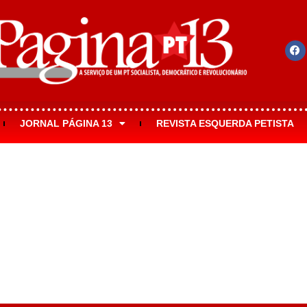
JORNAL PÁGINA 13
REVISTA ESQUERDA PETISTA