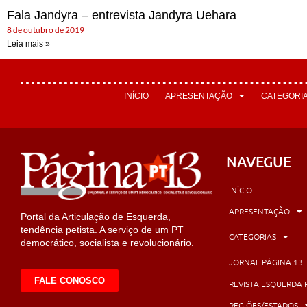
Fala Jandyra – entrevista Jandyra Uehara
8 de outubro de 2019
Leia mais »
INÍCIO
APRESENTAÇÃO
CATEGORI
NAVEGUE
INÍCIO
APRESENTAÇÃO
Portal da Articulação de Esquerda,
tendência petista. A serviço de um PT
CATEGORIAS
democrático, socialista e revolucionário.
JORNAL PÁGINA 13
FALE CONOSCO
REVISTA ESQUERDA 
REGIÕES/ESTADOS