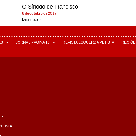
O Sínodo de Francisco
8 de outubro de 2019
Leia mais »
AS
JORNAL PÁGINA 13
REVISTA ESQUERDA PETISTA
REGIÕE
PETISTA