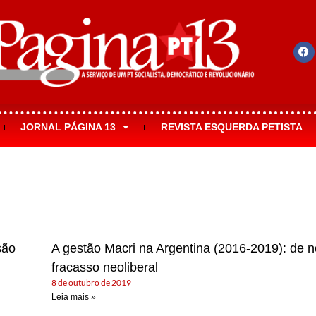
JORNAL PÁGINA 13
REVISTA ESQUERDA PETISTA
são
A gestão Macri na Argentina (2016-2019): de 
fracasso neoliberal
8 de outubro de 2019
Leia mais »