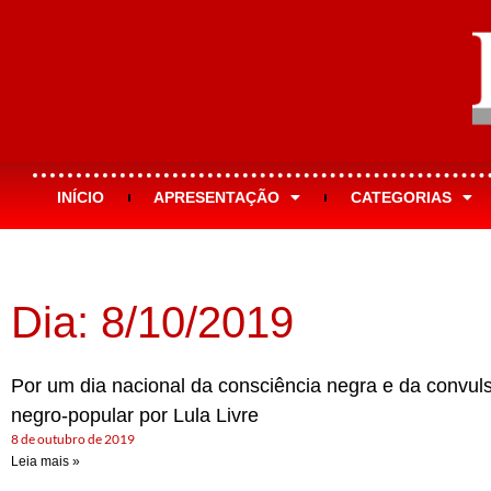
INÍCIO
APRESENTAÇÃO
CATEGORIAS
Dia: 8/10/2019
Por um dia nacional da consciência negra e da convul
negro-popular por Lula Livre
8 de outubro de 2019
Leia mais »