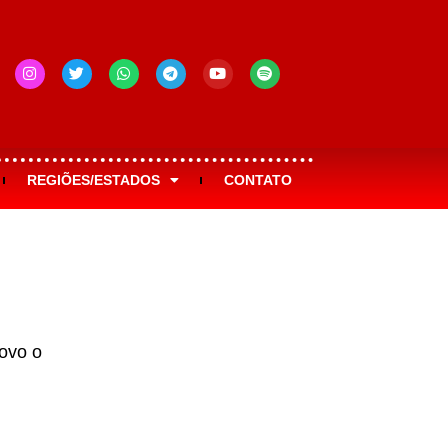
REGIÕES/ESTADOS
CONTATO
novo o