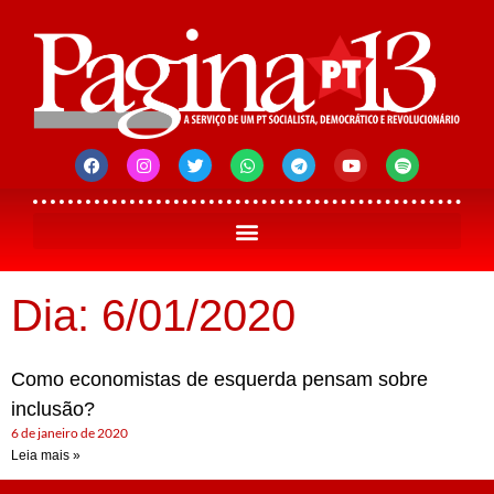
Dia: 6/01/2020
Como economistas de esquerda pensam sobre
inclusão?
6 de janeiro de 2020
Leia mais »