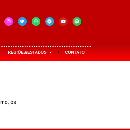
REGIÕES/ESTADOS
CONTATO
smo, os