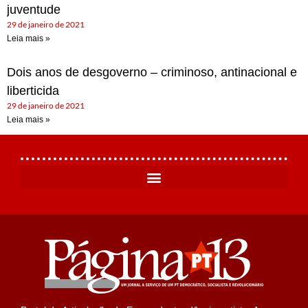
juventude
29 de janeiro de 2021
Leia mais »
Dois anos de desgoverno – criminoso, antinacional e
liberticida
29 de janeiro de 2021
Leia mais »