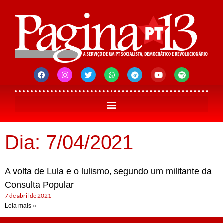
Dia: 7/04/2021
A volta de Lula e o lulismo, segundo um militante da
Consulta Popular
7 de abril de 2021
Leia mais »