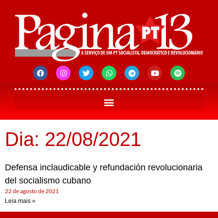
Dia: 22/08/2021
Defensa inclaudicable y refundación revolucionaria
del socialismo cubano
22 de agosto de 2021
Leia mais »