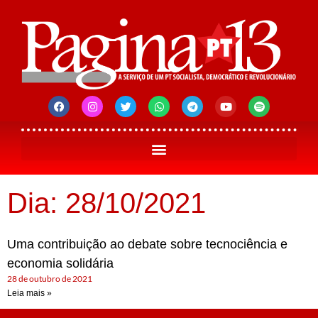
Dia: 28/10/2021
Uma contribuição ao debate sobre tecnociência e
economia solidária
28 de outubro de 2021
Leia mais »